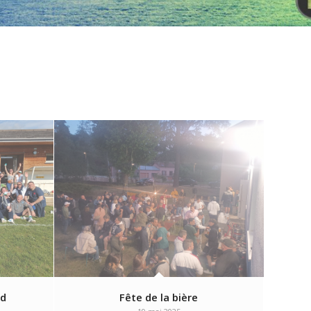
nd
Fête de la bière