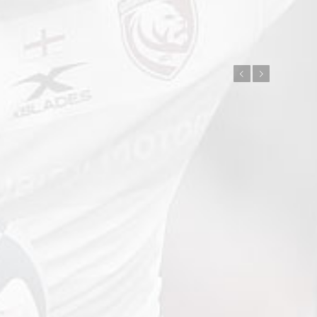
Précédent
Suivant