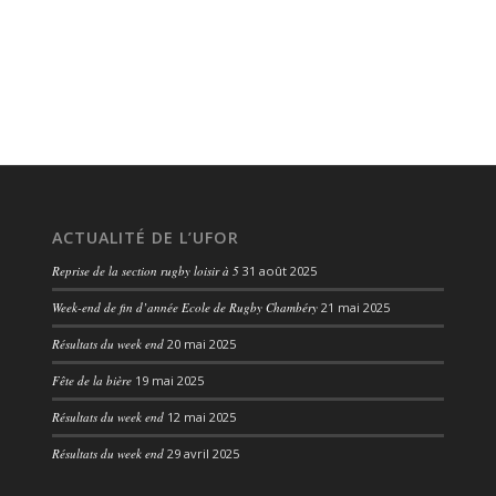
ACTUALITÉ DE L’UFOR
Reprise de la section rugby loisir à 5
31 août 2025
Week-end de fin d’année Ecole de Rugby Chambéry
21 mai 2025
Résultats du week end
20 mai 2025
Fête de la bière
19 mai 2025
Résultats du week end
12 mai 2025
Résultats du week end
29 avril 2025