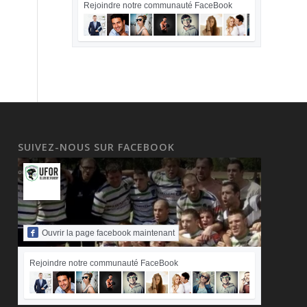
Rejoindre notre communauté FaceBook
SUIVEZ-NOUS SUR FACEBOOK
Ouvrir la page facebook maintenant
Rejoindre notre communauté FaceBook