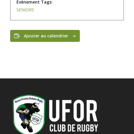
Évènement Tags:
SENIORS
Ajouter au calendrier