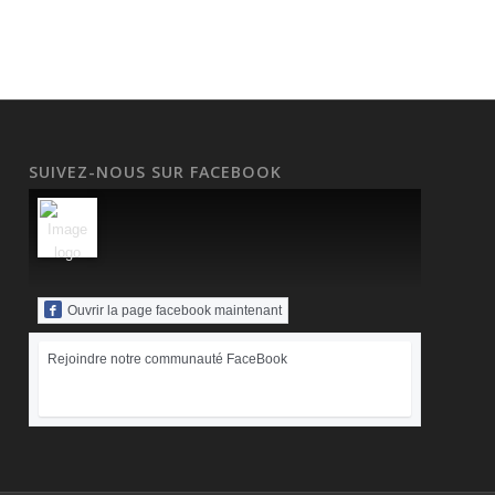
SUIVEZ-NOUS SUR FACEBOOK
Ouvrir la page facebook maintenant
Rejoindre notre communauté FaceBook