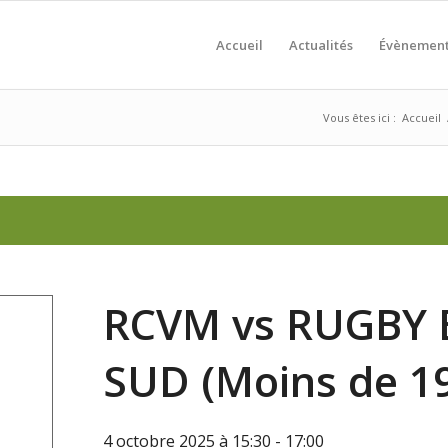
Accueil
Actualités
Évènemen
Vous êtes ici :
Accueil
RCVM vs RUGBY 
SUD (Moins de 19
4 octobre 2025 à 15:30
-
17:00