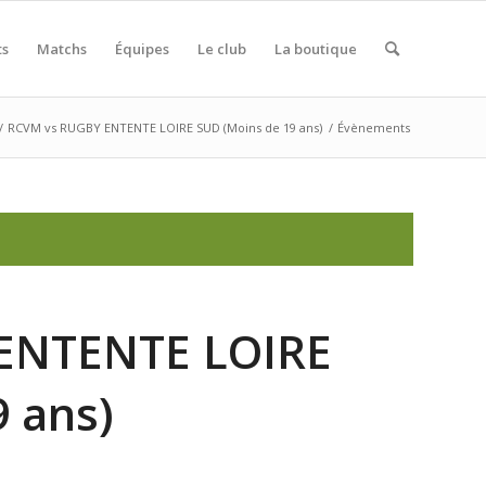
ts
Matchs
Équipes
Le club
La boutique
/
RCVM vs RUGBY ENTENTE LOIRE SUD (Moins de 19 ans)
/
Évènements
ENTENTE LOIRE
 ans)