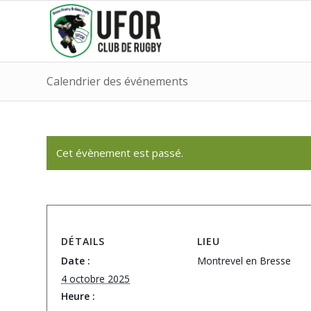
Calendrier des événements
Cet évènement est passé.
DÉTAILS
LIEU
Date :
Montrevel en Bresse
4 octobre 2025
Heure :