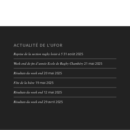
ACTUALITÉ DE L’UFOR
Reprise de la section rugby loisir à 5
31 août 2025
Week-end de fin d’année Ecole de Rugby Chambéry
21 mai 2025
Résultats du week end
20 mai 2025
Fête de la bière
19 mai 2025
Résultats du week end
12 mai 2025
Résultats du week end
29 avril 2025