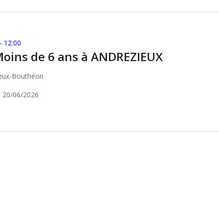
-
12:00
oins de 6 ans à ANDREZIEUX
ieux-Bouthéon
u 20/06/2026