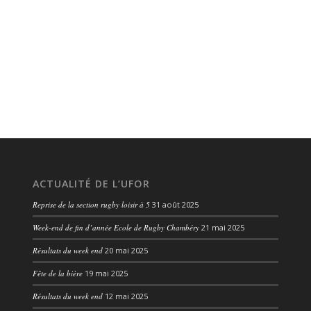
ACTUALITÉ DE L’UFOR
Reprise de la section rugby loisir à 5
31 août 2025
Week-end de fin d’année Ecole de Rugby Chambéry
21 mai 2025
Résultats du week end
20 mai 2025
Fête de la bière
19 mai 2025
Résultats du week end
12 mai 2025