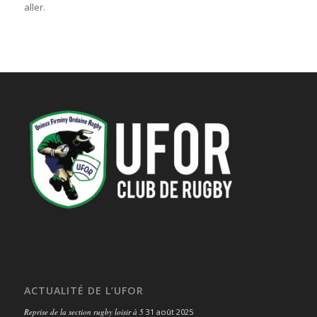
aller.
ACTUALITÉ DE L’UFOR
Reprise de la section rugby loisir à 5
31 août 2025