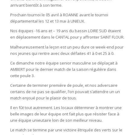
arrivant bientôt à son terme.
Prochain tournoi le 05 avril à ROANNE avant le tournoi
départemental les 12 et 13 mai à UNIEUX.
Nos équipes -16 ans et – 19 ans du bassin LOIRE SUD étaient
en déplacement dans le CANTAL pour y affronter SAINT FLOUR.
Malheureusement la leçon est un peu dure ce week-end pour
nos jeunes qui rentre avec deux défaites 41 à 0 et 25 à 0.
Ce dimanche notre équipe senior masculine se déplaçait à
AMBERT pour le dernier match de la saison régulière dans
cette poule 3.
Certaine de terminer première de poule, et nos adversaire
certains de ne pas se qualifier, l’on pouvait s’attendre un un
match enjoué pour le plaisir de tous.
Il en fût tout autrement. Les locaux déterminer à montrer une
belle images de leur équipe ont fait plus que résister face à
une équipe unieutaire loin de son meilleur niveau.
Le match se termine par une victoire étriquée des verts sur le