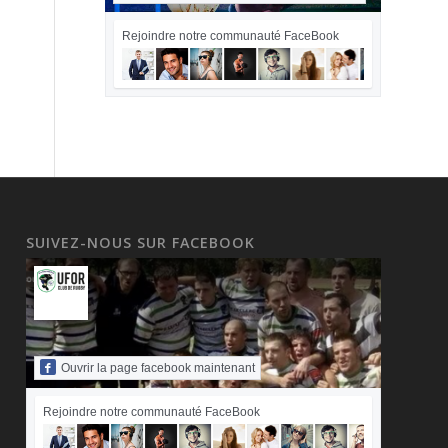
Rejoindre notre communauté FaceBook
SUIVEZ-NOUS SUR FACEBOOK
Ouvrir la page facebook maintenant
Rejoindre notre communauté FaceBook