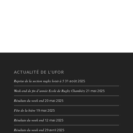
ACTUALITÉ DE L’UFOR
Reprise de la section rugby loisir à 5
31 août 2025
Week-end de fin d’année Ecole de Rugby Chambéry
21 mai 2025
Résultats du week end
20 mai 2025
Fête de la bière
19 mai 2025
Résultats du week end
12 mai 2025
Résultats du week end
29 avril 2025